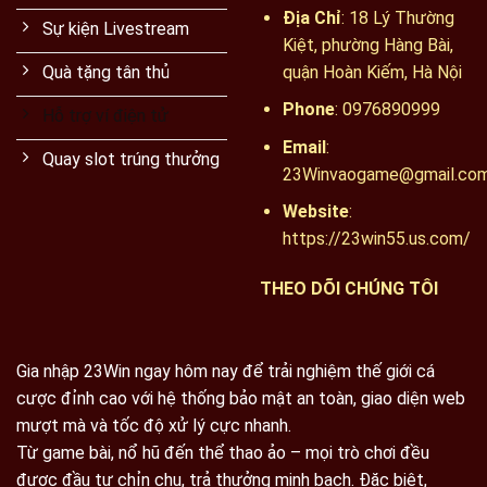
Địa Chỉ
: 18 Lý Thường
Sự kiện Livestream
Kiệt, phường Hàng Bài,
quận Hoàn Kiếm, Hà Nội
Quà tặng tân thủ
Phone
: 0976890999
Hỗ trợ ví điện tử
Email
:
Quay slot trúng thưởng
23Winvaogame@gmail.co
Website
:
https://23win55.us.com/
THEO DÕI CHÚNG TÔI
Gia nhập 23Win ngay hôm nay để trải nghiệm thế giới cá
cược đỉnh cao với hệ thống bảo mật an toàn, giao diện web
mượt mà và tốc độ xử lý cực nhanh.
Từ game bài, nổ hũ đến thể thao ảo – mọi trò chơi đều
được đầu tư chỉn chu, trả thưởng minh bạch. Đặc biệt,