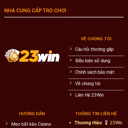
NHÀ CUNG CẤP TRÒ CHƠI
VỀ CHÚNG TÔI
Câu hỏi thường gặp
Điều kiện sử dụng
Chính sách bảo mật
Về chúng tôi
Liên Hệ 23Win
HƯỚNG DẪN
THÔNG TIN LIÊN HỆ
Thương Hiệu
:
23Win
Mẹo bắt kèo Casino