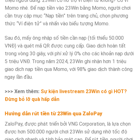
triệu người dùng. 23Win có hỗ trợ ví điện tử không? Có ví
Momo nhé. Để nạp tiền vào 23Win bằng Momo, người chơi
cần truy cập mục “Nạp tiền” trên trang chủ, chọn phương
thức “Ví điện tử” và nhấn vào biểu tượng Momo.
Sau đó, mấy ông nhập số tiền cần nạp (tối thiểu 50.000
VNĐ) và quét mã QR được cung cấp. Giao dịch hoàn tất
trong vòng 30 giây, với phí xử lý 0% cho các khoản nạp dưới
5 triệu VNĐ. Trong năm 2024, 23Win ghi nhận hơn 1 triệu
giao dịch nạp tiền qua Momo, với 98% giao dịch thành công
ngay lần đầu.
>>> Xem thêm:
Sự kiện livestream 23Win có gì HOT?
Đừng bỏ lỡ quà hấp dẫn
Hướng dẫn rút tiền từ 23Win qua ZaloPay
ZaloPay, được phát triển bởi VNG Corporation, là lựa chọn
được hơn 500.000 người chơi 23Win sử dụng nhờ tốc độ
giao dịch nhanh và tính bảo mật cao. Để rút tiền, người chơi