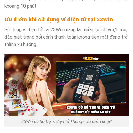
khoảng 10 phút.
Ưu điểm khi sử dụng ví điện tử tại 23Win
Sử dụng ví điện tử tại 23Win mang lại nhiều lợi ích vượt trội,
đặc biệt trong bối cảnh thanh toán không tiền mặt đang trở
thành xu hướng.
23Win có hỗ trợ ví điện tử không? Ưu điểm là gì?