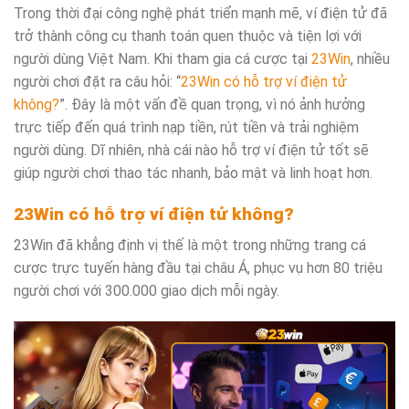
Trong thời đại công nghệ phát triển mạnh mẽ, ví điện tử đã
trở thành công cụ thanh toán quen thuộc và tiện lợi với
người dùng Việt Nam. Khi tham gia cá cược tại
23Win
, nhiều
người chơi đặt ra câu hỏi: “
23Win có hỗ trợ ví điện tử
không?
”. Đây là một vấn đề quan trọng, vì nó ảnh hưởng
trực tiếp đến quá trình nạp tiền, rút tiền và trải nghiệm
người dùng. Dĩ nhiên, nhà cái nào hỗ trợ ví điện tử tốt sẽ
giúp người chơi thao tác nhanh, bảo mật và linh hoạt hơn.
23Win có hỗ trợ ví điện tử không?
23Win đã khẳng định vị thế là một trong những trang cá
cược trực tuyến hàng đầu tại châu Á, phục vụ hơn 80 triệu
người chơi với 300.000 giao dịch mỗi ngày.